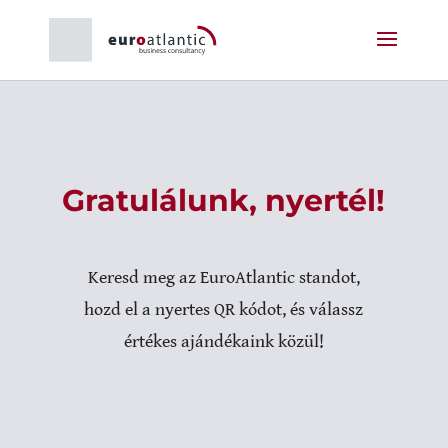
Gratulálunk, nyertél!
Keresd meg az EuroAtlantic standot,
hozd el a nyertes QR kódot, és válassz
értékes ajándékaink közül!